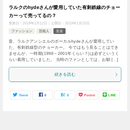
ラルクのhydeさんが愛用していた有刺鉄線のチョー
カーって売ってるの？
更新日：
2019年2月12日
公開日：
2019年1月15日
ファッション
芸能人
音楽
昔、ラルクアンシエルのボーカルhydeさんが愛用してい
た、有刺鉄線型のチョーカー。 今ではもう見ることはでき
ませんが、一時期(1998～2001年くらい？)は必ずというく
らい着用していました。 当時のファンとしては、お馴 […]
続きを読む
Tweet
0
0
Pocket
LINE