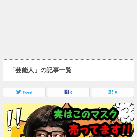
「芸能人」の記事一覧
Tweet
0
0