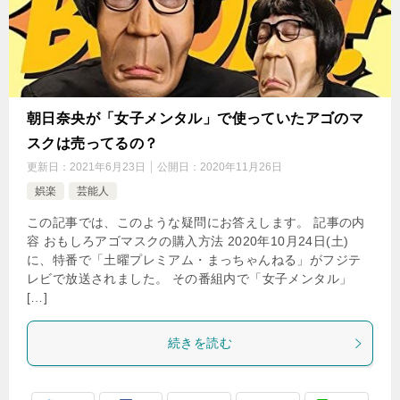
朝日奈央が「女子メンタル」で使っていたアゴのマ
スクは売ってるの？
更新日：
2021年6月23日
公開日：
2020年11月26日
娯楽
芸能人
この記事では、このような疑問にお答えします。 記事の内
容 おもしろアゴマスクの購入方法 2020年10月24日(土)
に、特番で「土曜プレミアム・まっちゃんねる」がフジテ
レビで放送されました。 その番組内で「女子メンタル」
[…]
続きを読む