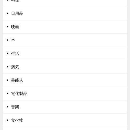
料理
日用品
映画
本
生活
病気
芸能人
電化製品
音楽
食べ物