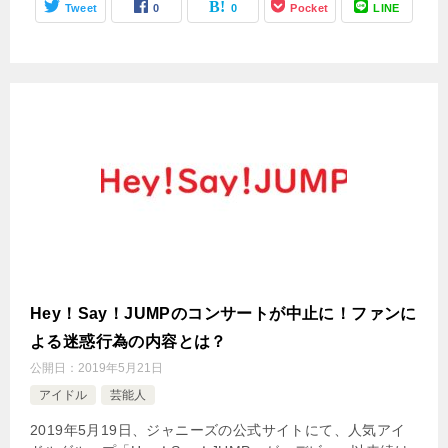
Tweet
0
0
Pocket
LINE
Hey！Say！JUMPのコンサートが中止に！ファンに
よる迷惑行為の内容とは？
公開日：
2019年5月21日
アイドル
芸能人
2019年5月19日、ジャニーズの公式サイトにて、人気アイ