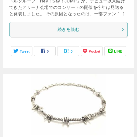
ドルグループ「Hey！Say！JUMP」が、デビュー以来続け
てきたアリーナ会場でのコンサートの開催を今年は見送る
と発表しました。 その原因となったのは、一部ファン […]
続きを読む
Tweet
0
0
Pocket
LINE