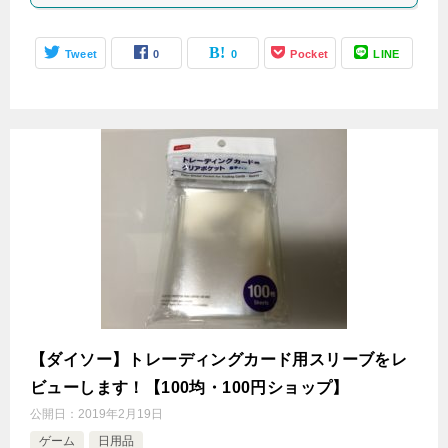
Tweet
0
0
Pocket
LINE
【ダイソー】トレーディングカード用スリーブをレ
ビューします！【100均・100円ショップ】
公開日：
2019年2月19日
ゲーム
日用品