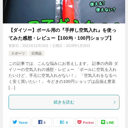
【ダイソー】ボール用の『手押し空気入れ』を使っ
てみた感想・レビュー【100均・100円ショップ】
更新日：
2021年12月10日
公開日：
2019年1月28日
スポーツ
日用品
この記事では、こんな悩みにお答えします。 記事の内容 ダ
イソーの空気入れの感想・レビュー 「ボールに空気を入れ
たいけど、手元に空気入れがない！」 「空気入れをなるべ
く安く買いたい！」 今どきの100円ショップは品揃え豊富
[…]
続きを読む
Tweet
0
0
Pocket
LINE