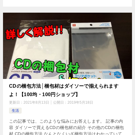
CDの梱包方法│梱包材はダイソーで揃えられます
よ！【100均・100円ショップ】
更新日：
2021年8月13日
公開日：
2019年5月18日
生活
この記事では、このような悩みにお答えします。 記事の内
容 ダイソーで買えるCDの梱包材の紹介 その他のCDの梱包
材 CDの梱包方法 なんとなくいざ梱包方法はわかっていて