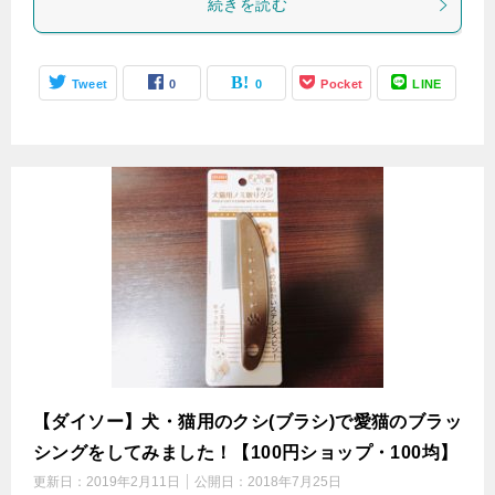
続きを読む
Tweet
0
0
Pocket
LINE
【ダイソー】犬・猫用のクシ(ブラシ)で愛猫のブラッ
シングをしてみました！【100円ショップ・100均】
更新日：
2019年2月11日
公開日：
2018年7月25日