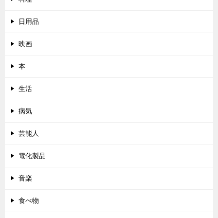
日用品
映画
本
生活
病気
芸能人
電化製品
音楽
食べ物