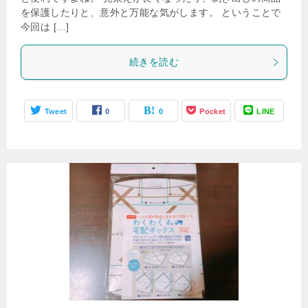
を保護したりと、意外と万能な気がします。 ということで
今回は […]
続きを読む
Tweet
0
0
Pocket
LINE