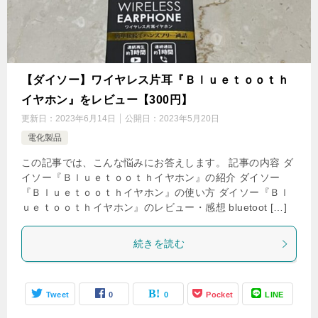
【ダイソー】ワイヤレス片耳『Ｂｌｕｅｔｏｏｔｈ
イヤホン』をレビュー【300円】
更新日：
2023年6月14日
公開日：
2023年5月20日
電化製品
この記事では、こんな悩みにお答えします。 記事の内容 ダ
イソー『Ｂｌｕｅｔｏｏｔｈイヤホン』の紹介 ダイソー
『Ｂｌｕｅｔｏｏｔｈイヤホン』の使い方 ダイソー『Ｂｌ
ｕｅｔｏｏｔｈイヤホン』のレビュー・感想 bluetoot […]
続きを読む
Tweet
0
0
Pocket
LINE