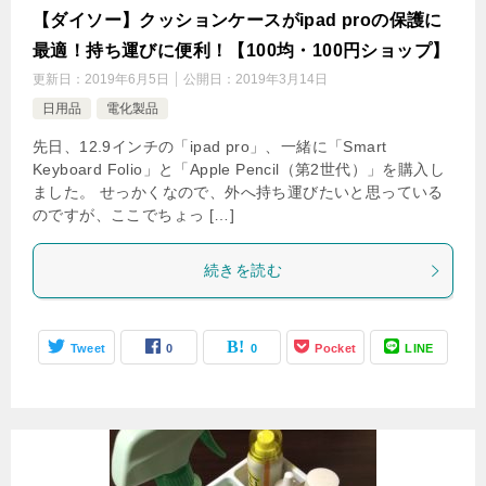
【ダイソー】クッションケースがipad proの保護に
最適！持ち運びに便利！【100均・100円ショップ】
更新日：
2019年6月5日
公開日：
2019年3月14日
日用品
電化製品
先日、12.9インチの「ipad pro」、一緒に「Smart
Keyboard Folio」と「Apple Pencil（第2世代）」を購入し
ました。 せっかくなので、外へ持ち運びたいと思っている
のですが、ここでちょっ […]
続きを読む
Tweet
0
0
Pocket
LINE