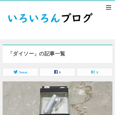
「ダイソー」の記事一覧
Tweet
0
0