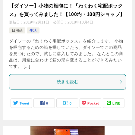
【ダイソー】小物の梱包に！『わくわく宅配ボック
ス』を買ってみました！【100均・100円ショップ】
更新日：
2019年2月11日
公開日：
2018年10月4日
日用品
生活
ダイソーの『わくわく宅配ボックス』を紹介します。 小物
を梱包するための箱を探していたら、ダイソーでこの商品
を見つけたので、試しに購入してみました。 なんとこの商
品は、用途に合わせて箱の形を変えることができるみたい
です。 […]
続きを読む
Tweet
0
0
Pocket
LINE