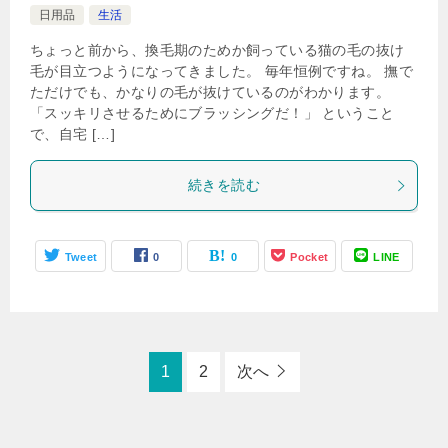
日用品
生活
ちょっと前から、換毛期のためか飼っている猫の毛の抜け
毛が目立つようになってきました。 毎年恒例ですね。 撫で
ただけでも、かなりの毛が抜けているのがわかります。
「スッキリさせるためにブラッシングだ！」 ということ
で、自宅 […]
続きを読む
Tweet
0
0
Pocket
LINE
1
2
次へ