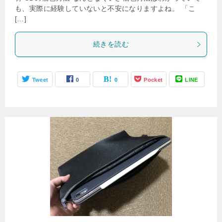
も、実際に経験していないと不安になりますよね。 「こ
[…]
続きを読む
Tweet
0
0
Pocket
LINE