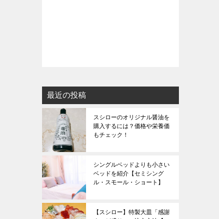
最近の投稿
スシローのオリジナル醤油を
購入するには？価格や栄養価
もチェック！
シングルベッドよりも小さい
ベッドを紹介【セミシング
ル・スモール・ショート】
【スシロー】特製大皿「感謝