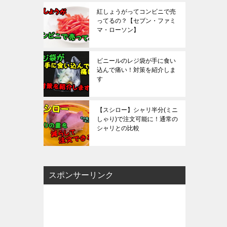
紅しょうがってコンビニで売
ってるの？【セブン・ファミ
マ・ローソン】
ビニールのレジ袋が手に食い
込んで痛い！対策を紹介しま
す
【スシロー】シャリ半分(ミニ
しゃり)で注文可能に！通常の
シャリとの比較
スポンサーリンク