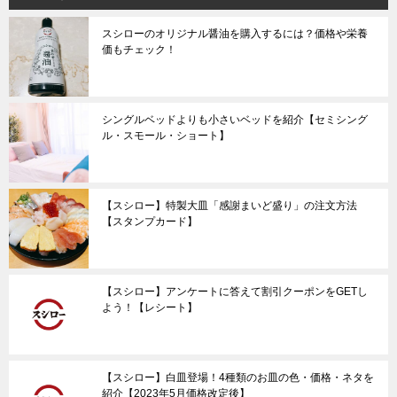
スシローのオリジナル醤油を購入するには？価格や栄養
価もチェック！
シングルベッドよりも小さいベッドを紹介【セミシング
ル・スモール・ショート】
【スシロー】特製大皿「感謝まいど盛り」の注文方法
【スタンプカード】
【スシロー】アンケートに答えて割引クーポンをGETし
よう！【レシート】
【スシロー】白皿登場！4種類のお皿の色・価格・ネタを
紹介【2023年5月価格改定後】