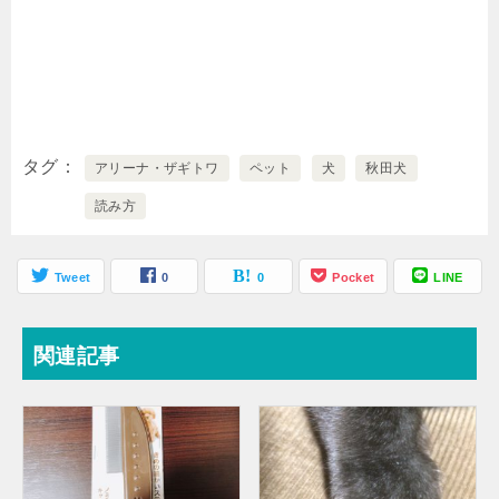
タグ
アリーナ・ザギトワ
ペット
犬
秋田犬
読み方
Tweet
0
0
Pocket
LINE
関連記事