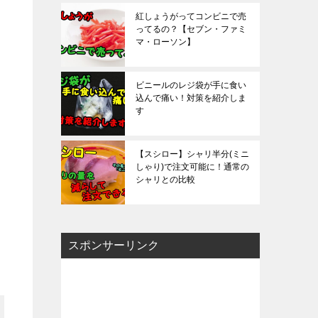
紅しょうがってコンビニで売
ってるの？【セブン・ファミ
マ・ローソン】
ビニールのレジ袋が手に食い
込んで痛い！対策を紹介しま
す
【スシロー】シャリ半分(ミニ
しゃり)で注文可能に！通常の
シャリとの比較
スポンサーリンク