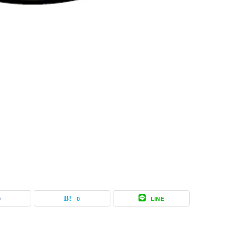
0
0
LINE