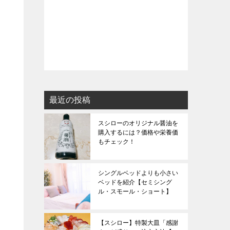
最近の投稿
スシローのオリジナル醤油を
購入するには？価格や栄養価
もチェック！
シングルベッドよりも小さい
ベッドを紹介【セミシング
ル・スモール・ショート】
【スシロー】特製大皿「感謝