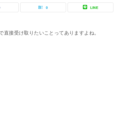
0
0
LINE
)で直接受け取りたいことってありますよね。