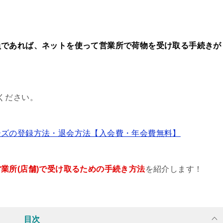
員であれば、ネットを使って営業所で荷物を受け取る手続きが
ください。
ーズの登録方法・退会方法【入会費・年会費無料】
業所(店舗)で受け取るための手続き方法
を紹介します！
目次