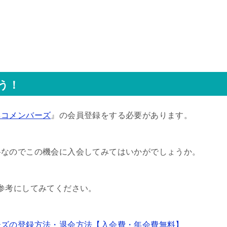
う！
ネコメンバーズ
』の会員登録をする必要があります。
料なのでこの機会に入会してみてはいかがでしょうか。
参考にしてみてください。
ーズの登録方法・退会方法【入会費・年会費無料】