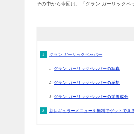
その中から今回は、『グラン ガーリックペ
グラン ガーリックペッパー
グラン ガーリックペッパーの写真
グラン ガーリックペッパーの感想
グラン ガーリックペッパーの栄養成分
新レギュラーメニューを無料でゲットでき