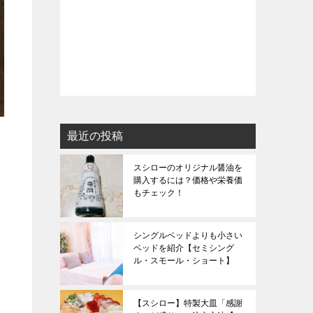
最近の投稿
スシローのオリジナル醤油を
購入するには？価格や栄養価
もチェック！
シングルベッドよりも小さい
ベッドを紹介【セミシング
ル・スモール・ショート】
【スシロー】特製大皿「感謝