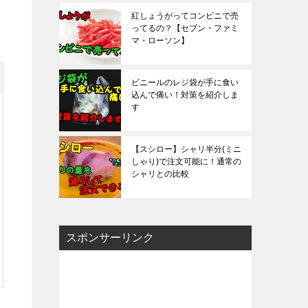
紅しょうがってコンビニで売
ってるの？【セブン・ファミ
マ・ローソン】
ビニールのレジ袋が手に食い
込んで痛い！対策を紹介しま
す
【スシロー】シャリ半分(ミニ
しゃり)で注文可能に！通常の
シャリとの比較
スポンサーリンク