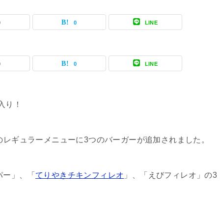
0
0
LINE
0
0
LINE
入り！
ドのレギュラーメニューに3つのバーガーが追加されました。
パー」、「
てりやきチキンフィレオ
」、「えびフィレオ」の3