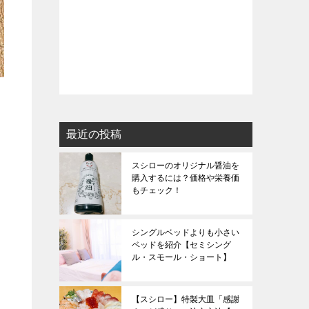
最近の投稿
スシローのオリジナル醤油を
購入するには？価格や栄養価
もチェック！
シングルベッドよりも小さい
ベッドを紹介【セミシング
ル・スモール・ショート】
【スシロー】特製大皿「感謝