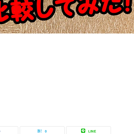
0
0
LINE