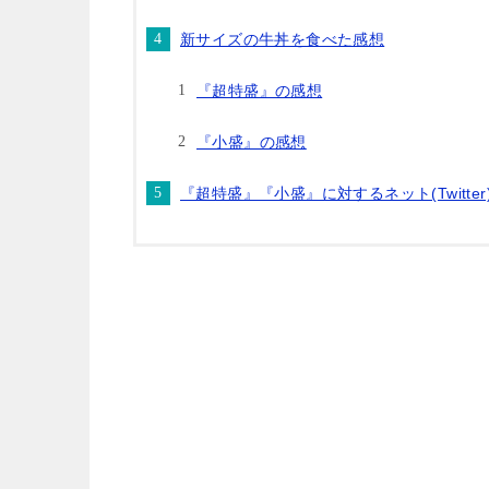
新サイズの牛丼を食べた感想
『超特盛』の感想
『小盛』の感想
『超特盛』『小盛』に対するネット(Twitter