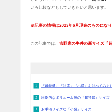
いろ比較などもしていきたいと思います。
※記事の情報は2023年6月現在のものにな
この記事では、
吉野家の牛丼の新サイズ『
『超特盛』『並盛』『小盛』を並べてみま
圧倒的なボリューム感の『超特盛』サイズ
お手頃サイズな『小盛』サイズ