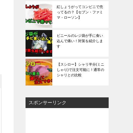
紅しょうがってコンビニで売
ってるの？【セブン・ファミ
マ・ローソン】
ビニールのレジ袋が手に食い
込んで痛い！対策を紹介しま
す
【スシロー】シャリ半分(ミニ
しゃり)で注文可能に！通常の
シャリとの比較
スポンサーリンク