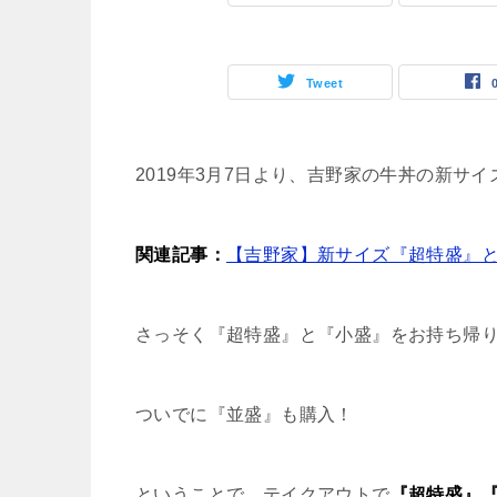
Tweet
2019年3月7日より、吉野家の牛丼の新サ
関連記事：
【吉野家】新サイズ『超特盛』
さっそく『超特盛』と『小盛』をお持ち帰り
ついでに『並盛』も購入！
ということで、テイクアウトで
『超特盛』