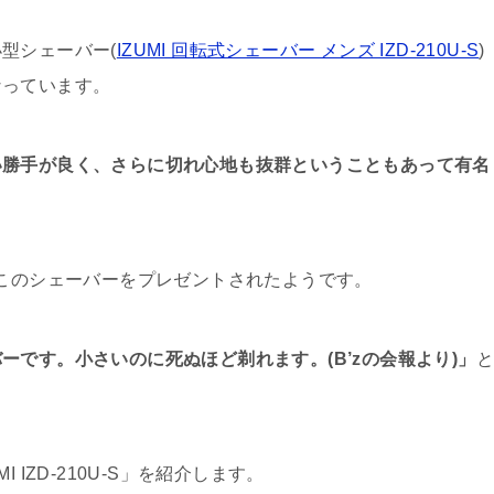
型シェーバー(
IZUMI 回転式シェーバー メンズ IZD-210U-S
)
なっています。
い勝手が良く、さらに切れ心地も抜群ということもあって有名
もこのシェーバーをプレゼントされたようです。
ーです。小さいのに死ぬほど剃れます。(B’zの会報より)」
IZD-210U-S」を紹介します。