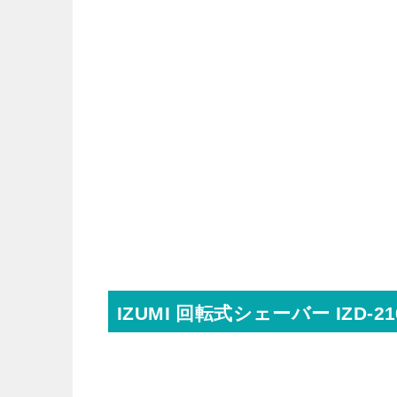
IZUMI 回転式シェーバー IZD-21