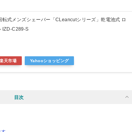
回転式メンズシェーバー「CLeancutシリーズ」乾電池式 ロ
ZD-C289-S
楽天市場
Yahooショッピング
目次
ます