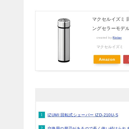
マクセルイズミ 
ングセラーモデル I
created by
Rinker
マクセルイズミ
Amazon
IZUMI 回転式シェーバー IZD-210U-S
交換用の替刃があるので長く使い続けられ