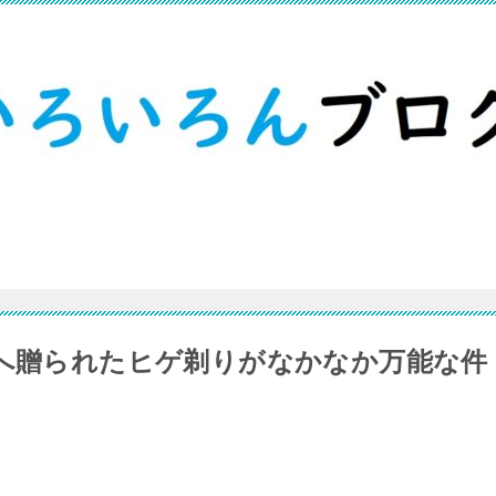
んへ贈られたヒゲ剃りがなかなか万能な件