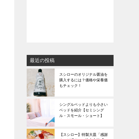
最近の投稿
スシローのオリジナル醤油を
購入するには？価格や栄養価
もチェック！
シングルベッドよりも小さい
ベッドを紹介【セミシング
ル・スモール・ショート】
【スシロー】特製大皿「感謝