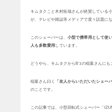
キムタクこと木村拓哉さんが絶賛している小
が、テレビや雑誌等メディアで度々話題に
このシェーバーは、
小型で携帯用として使
人も多数愛用
しています。
どうやら、キムタクからB’zの稲葉さんに
稲葉さん曰く
「友人からいただいたシェーバ
のことです。
この記事では、小型回転式シェーバー「IZUMI 