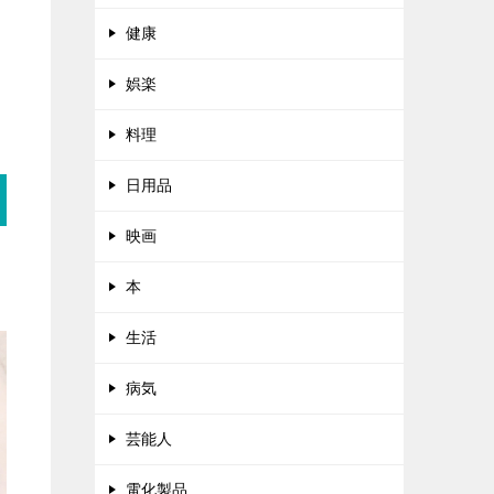
健康
娯楽
料理
日用品
映画
本
生活
病気
芸能人
電化製品