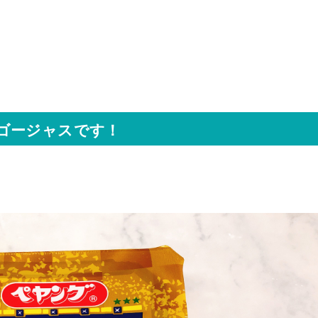
ゴージャスです！
！