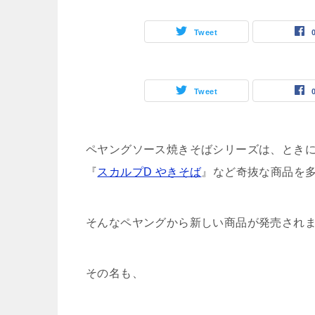
Tweet
Tweet
ペヤングソース焼きそばシリーズは、とき
『
スカルプD やきそば
』など奇抜な商品を
そんなペヤングから新しい商品が発売され
その名も、