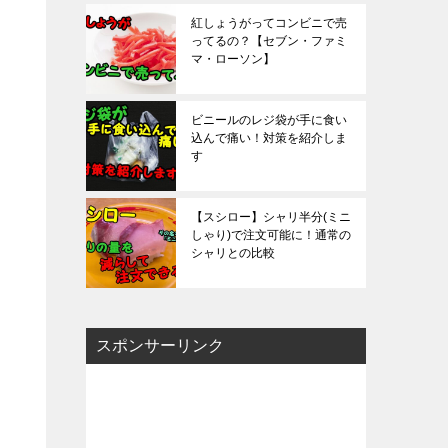
紅しょうがってコンビニで売
ってるの？【セブン・ファミ
マ・ローソン】
ビニールのレジ袋が手に食い
込んで痛い！対策を紹介しま
す
【スシロー】シャリ半分(ミニ
しゃり)で注文可能に！通常の
シャリとの比較
スポンサーリンク