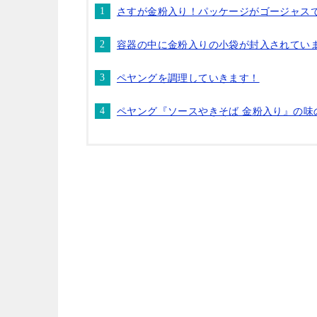
さすが金粉入り！パッケージがゴージャス
容器の中に金粉入りの小袋が封入されてい
ペヤングを調理していきます！
ペヤング『ソースやきそば 金粉入り』の味