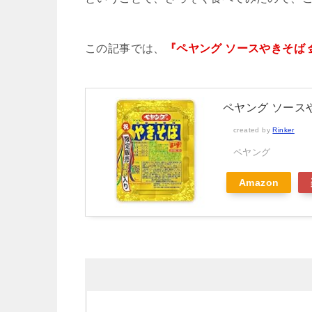
この記事では、
『ペヤング ソースやきそば
ペヤング ソースや
created by
Rinker
ペヤング
Amazon