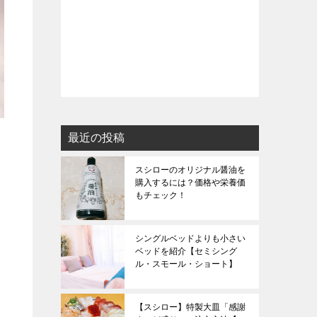
最近の投稿
スシローのオリジナル醤油を
購入するには？価格や栄養価
もチェック！
シングルベッドよりも小さい
ベッドを紹介【セミシング
ル・スモール・ショート】
【スシロー】特製大皿「感謝