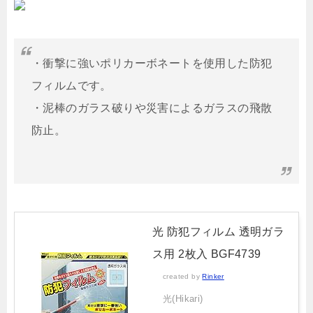
・衝撃に強いポリカーボネートを使用した防犯
フィルムです。
・泥棒のガラス破りや災害によるガラスの飛散
防止。
光 防犯フィルム 透明ガラ
ス用 2枚入 BGF4739
created by
Rinker
光(Hikari)