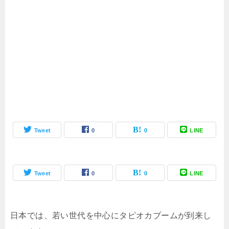
Tweet
0
0
LINE
Tweet
0
0
LINE
日本では、若い世代を中心にタピオカブームが到来し