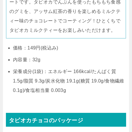
ートです。タピオカでんぷんを使ったもちもち食感
のグミを、アッサム紅茶の香りを楽しめるミルクテ
ィー味のチョコレートでコーティング！ひとくちで
タピオカミルクティーをお楽しみいただけます。
価格：149円(税込み)
内容量：32g
栄養成分(1袋)：エネルギー 166kcal/たんぱく質
1.5g/脂質 9.3g/炭水化物 19.1g(糖質 19.0g/食物繊維
0.1g)/食塩相当量 0.003g
タピオカチョコのパッケージ