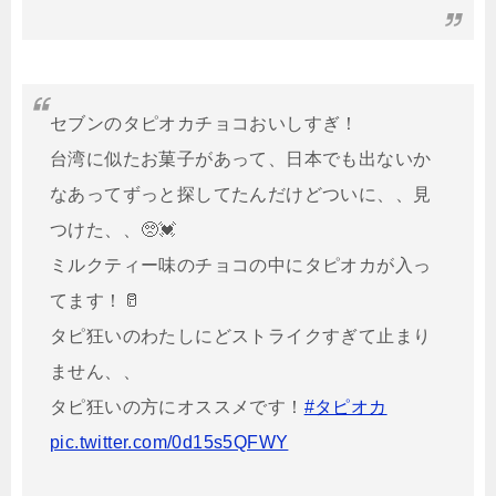
セブンのタピオカチョコおいしすぎ！
台湾に似たお菓子があって、日本でも出ないか
なあってずっと探してたんだけどついに、、見
つけた、、🥺💓
ミルクティー味のチョコの中にタピオカが入っ
てます！🥛
タピ狂いのわたしにどストライクすぎて止まり
ません、、
タピ狂いの方にオススメです！
#タピオカ
pic.twitter.com/0d15s5QFWY