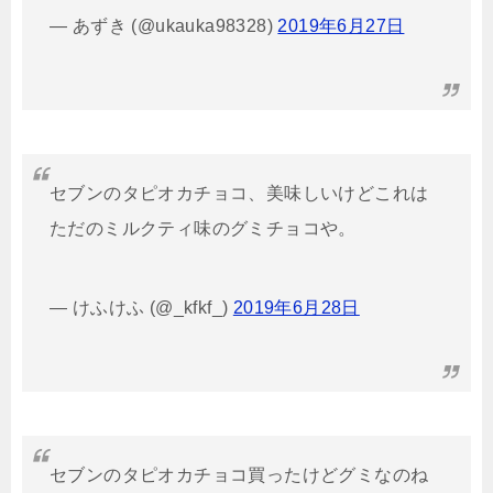
— あずき (@ukauka98328)
2019年6月27日
セブンのタピオカチョコ、美味しいけどこれは
ただのミルクティ味のグミチョコや。
— けふけふ (@_kfkf_)
2019年6月28日
セブンのタピオカチョコ買ったけどグミなのね