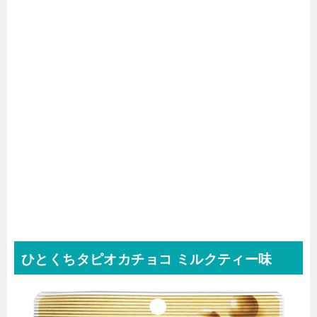
ひとくちタピオカチョコ ミルクティー味