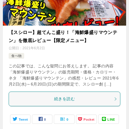
【スシロー】超てんこ盛り！「海鮮爆盛りマウンテ
ン」を徹底レビュー【限定メニュー】
公開日：
2021年6月2日
食べ物
この記事では、こんな疑問にお答えします。 記事の内容
「海鮮爆盛りマウンテン」の販売期間・価格・カロリー・
ネタ 「海鮮爆盛りマウンテン」の感想・レビュー 2021年6
月2日(水)～6月20日(日)の期間限定で、スシロー創 […]
続きを読む
Tweet
0
0
Pocket
LINE