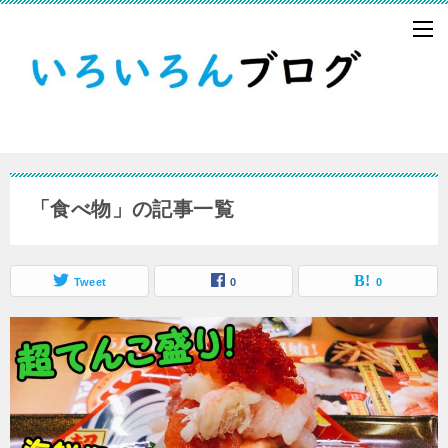
「食べ物」の記事一覧
Tweet
0
0