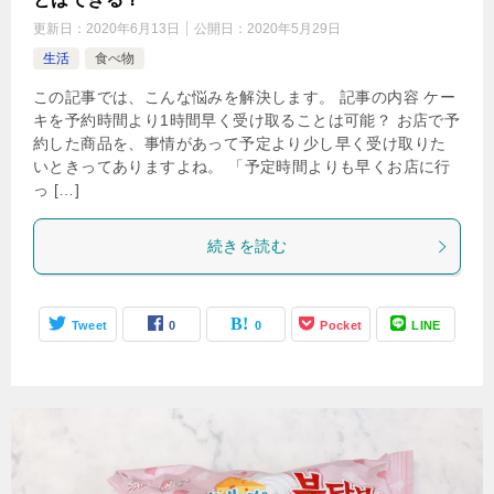
更新日：
2020年6月13日
公開日：
2020年5月29日
生活
食べ物
この記事では、こんな悩みを解決します。 記事の内容 ケー
キを予約時間より1時間早く受け取ることは可能？ お店で予
約した商品を、事情があって予定より少し早く受け取りた
いときってありますよね。 「予定時間よりも早くお店に行
っ […]
続きを読む
Tweet
0
0
Pocket
LINE