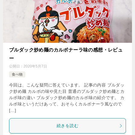
ブルダック炒め麺のカルボナーラ味の感想・レビュ
ー
公開日：
2020年5月7日
食べ物
今回は、こんな疑問に答えています。 記事の内容 ブルダッ
ク炒め麺 カルボの味や見た目 普通のブルダック炒め麺とカ
ルボ味の違い ブルダック炒め麺のカルボ味の紹介です。 カ
ルボ味というだけあって、おそらくカルボナーラ風なので
[…]
続きを読む