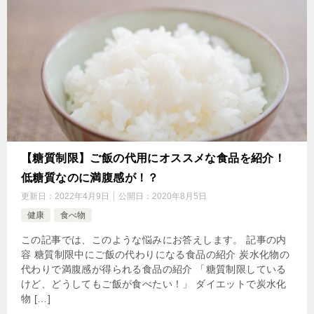
【糖質制限】ご飯の代用にオススメな食品を紹介！
低糖質なのに満腹感が！？
更新日：
2022年4月9日
公開日：
2020年8月5日
健康
食べ物
この記事では、このような悩みにお答えします。 記事の内
容 糖質制限中にご飯の代わりになる食品の紹介 炭水化物の
代わりで満腹感が得られる食品の紹介 「糖質制限している
けど、どうしてもご飯が食べたい！」 ダイエットで炭水化
物 […]