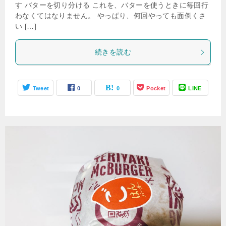
す バターを切り分ける これを、バターを使うときに毎回行
わなくてはなりません。 やっぱり、何回やっても面倒くさ
い […]
続きを読む
Tweet
0
0
Pocket
LINE