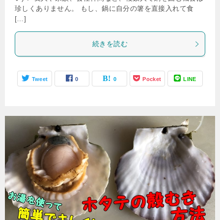
珍しくありません。 もし、鍋に自分の箸を直接入れて食
[…]
続きを読む
Tweet
0
0
Pocket
LINE