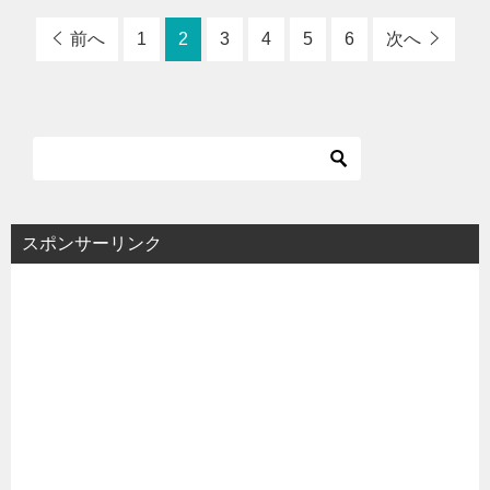
前へ
1
2
3
4
5
6
次へ
スポンサーリンク