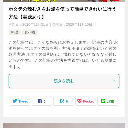
ホタテの殻むきをお湯を使って簡単できれいに行う
方法【実践あり】
更新日：
2020年12月31日
公開日：
2020年11月10日
料理
食べ物
この記事では、こんな悩みにお答えします。 記事の内容 お
湯を使ってホタテの殻を剥く方法 ホタテの殻を剥いた後の
調理方法 ホタテの殻剥きは、慣れていないとなかなか難し
いものです。 この記事の方法を実践すれば、いとも簡単に
ホ […]
続きを読む
Tweet
0
0
Pocket
LINE