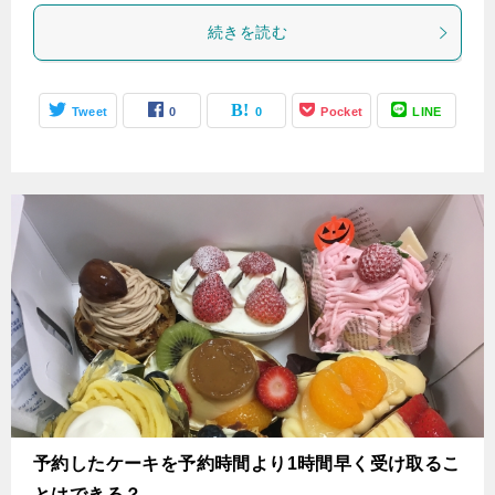
続きを読む
Tweet
0
0
Pocket
LINE
予約したケーキを予約時間より1時間早く受け取るこ
とはできる？