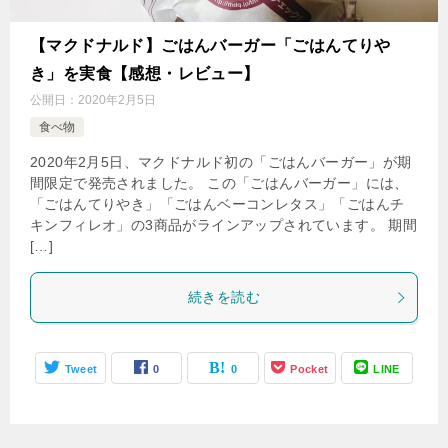
【マクドナルド】ごはんバーガー「ごはんてりや
き」を実食【感想・レビュー】
公開日：
2020年2月5日
食べ物
2020年2月5日、マクドナルド初の「ごはんバーガー」が期
間限定で発売されました。 この「ごはんバーガー」には、
「ごはんてりやき」「ごはんベーコンレタス」「ごはんチ
キンフィレオ」の3商品がラインアップされています。 期間
[…]
続きを読む
Tweet
0
0
Pocket
LINE