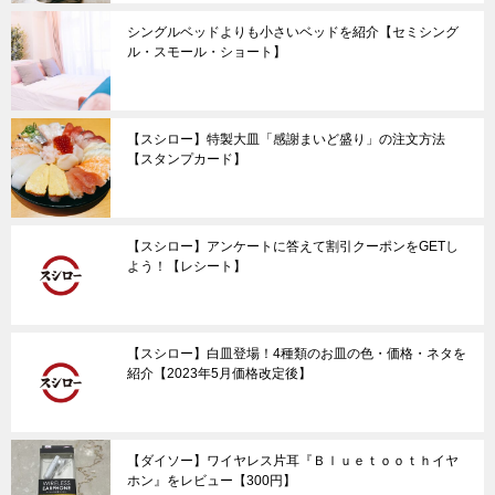
シングルベッドよりも小さいベッドを紹介【セミシング
ル・スモール・ショート】
【スシロー】特製大皿「感謝まいど盛り」の注文方法
【スタンプカード】
【スシロー】アンケートに答えて割引クーポンをGETし
よう！【レシート】
【スシロー】白皿登場！4種類のお皿の色・価格・ネタを
紹介【2023年5月価格改定後】
【ダイソー】ワイヤレス片耳『Ｂｌｕｅｔｏｏｔｈイヤ
ホン』をレビュー【300円】