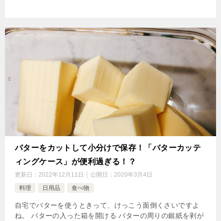
バターをカットして小分けで保存！「バターカッテ
ィングケース」が便利過ぎる！？
更新日：
2022年12月11日
公開日：
2020年3月4日
料理
日用品
食べ物
自宅でバターを使うときって、けっこう面倒くさいですよ
ね。 バターの入った箱を開ける バターの周りの銀紙を剥が