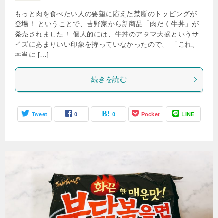
もっと肉を食べたい人の要望に応えた禁断のトッピングが
登場！ ということで、吉野家から新商品「肉だく牛丼」が
発売されました！ 個人的には、牛丼のアタマ大盛というサ
イズにあまりいい印象を持っていなかったので、 「これ、
本当に […]
続きを読む
Tweet
0
0
Pocket
LINE