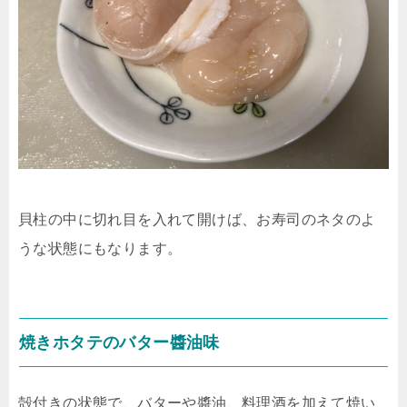
貝柱の中に切れ目を入れて開けば、お寿司のネタのよ
うな状態にもなります。
焼きホタテのバター醬油味
殻付きの状態で、バターや醬油、料理酒を加えて焼い