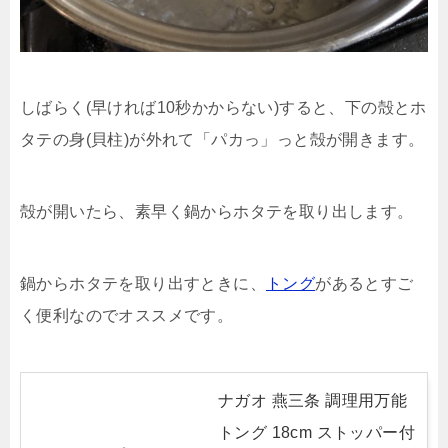
しばらく(早ければ10秒かからない)すると、下の殻とホ
タテの身(貝柱)が外れて「パカっ」っと殻が開きます。
殻が開いたら、素早く鍋からホタテを取り出します。
鍋からホタテを取り出すときに、
トング
があるとすご
く便利なのでオススメです。
ナガオ 燕三条 調理用万能
トング 18cm ストッパー付