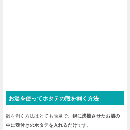
お湯を使ってホタテの殻を剥く方法
殻を剥く方法はとても簡単で、
鍋に沸騰させたお湯の
中に殻付きのホタテを入れるだけ
です。