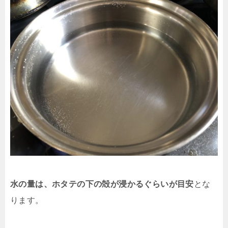
水の量は、ホタテの下の殻が浸かるぐらいが目安
とな
ります。