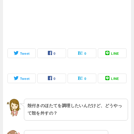
Tweet
0
0
LINE
Tweet
0
0
LINE
殻付きのほたてを調理したいんだけど、どうやっ
て殻を外すの？