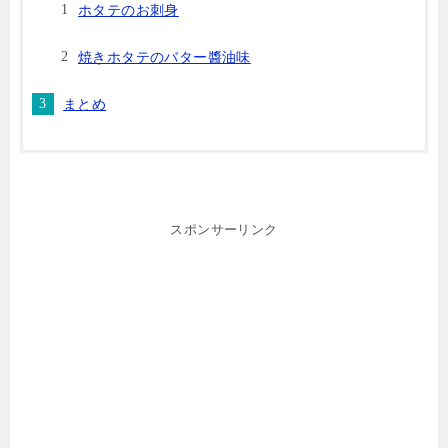
ホタテのお刺身
焼きホタテのバター醬油味
まとめ
スポンサーリンク