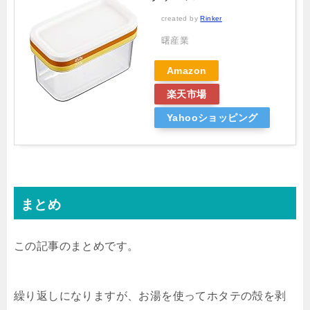
created by
Rinker
曙産業
Amazon
楽天市場
Yahooショッピング
まとめ
この記事のまとめです。
繰り返しになりますが、お湯を使ってホタテの殻を剥