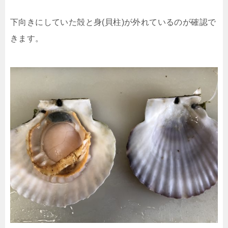
下向きにしていた殻と身(貝柱)が外れているのが確認で
きます。