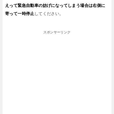
えって緊急自動車の妨げになってしまう場合は右側に
寄って一時停止
してください。
スポンサーリンク