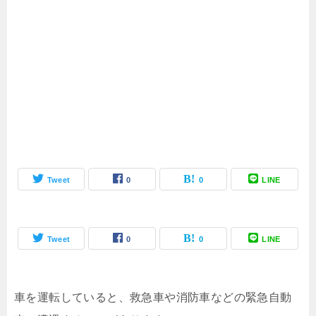
Tweet
0
0
LINE
Tweet
0
0
LINE
車を運転していると、救急車や消防車などの緊急自動