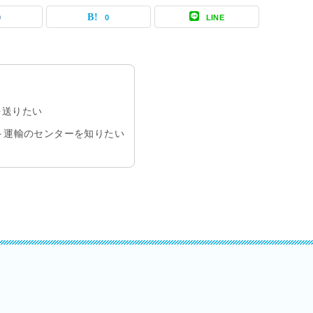
0
0
LINE
を送りたい
ト運輸のセンターを知りたい
。