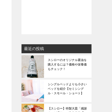
最近の投稿
スシローのオリジナル醤油を
購入するには？価格や栄養価
もチェック！
シングルベッドよりも小さい
ベッドを紹介【セミシング
ル・スモール・ショート】
【スシロー】特製大皿「感謝