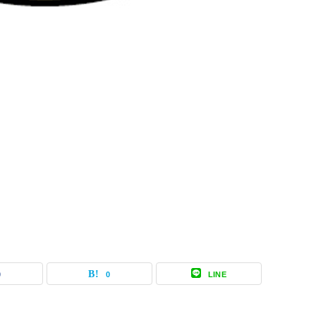
0
0
LINE