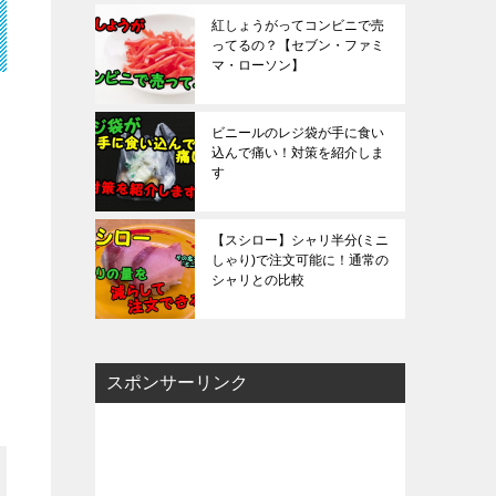
紅しょうがってコンビニで売
ってるの？【セブン・ファミ
マ・ローソン】
ビニールのレジ袋が手に食い
込んで痛い！対策を紹介しま
す
【スシロー】シャリ半分(ミニ
しゃり)で注文可能に！通常の
シャリとの比較
スポンサーリンク