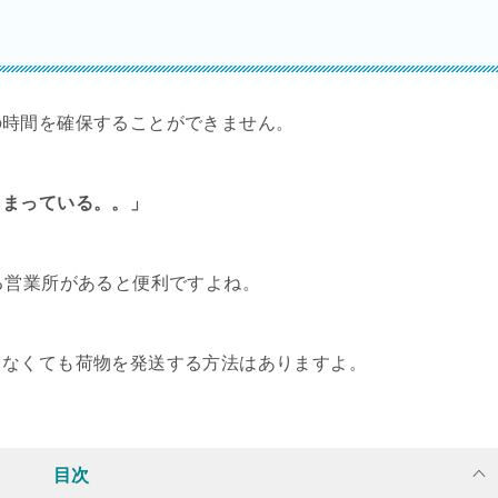
の時間を確保することができません。
しまっている。。」
る営業所があると便利ですよね。
しなくても荷物を発送する方法はありますよ。
目次